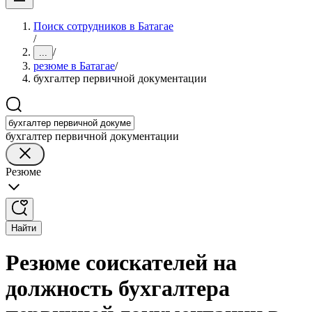
Поиск сотрудников в Батагае
/
/
...
резюме в Батагае
/
бухгалтер первичной документации
бухгалтер первичной документации
Резюме
Найти
Резюме соискателей на
должность бухгалтера