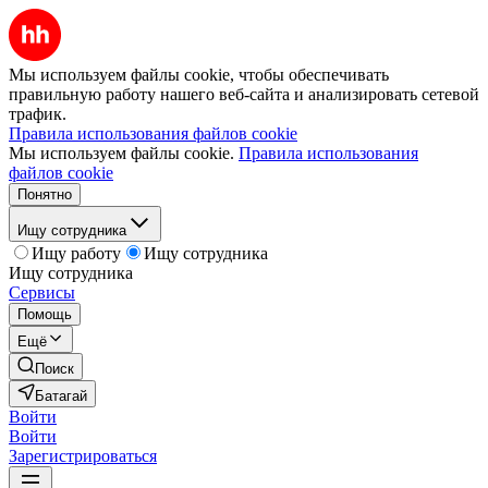
Мы используем файлы cookie, чтобы обеспечивать
правильную работу нашего веб-сайта и анализировать сетевой
трафик.
Правила использования файлов cookie
Мы используем файлы cookie.
Правила использования
файлов cookie
Понятно
Ищу сотрудника
Ищу работу
Ищу сотрудника
Ищу сотрудника
Сервисы
Помощь
Ещё
Поиск
Батагай
Войти
Войти
Зарегистрироваться