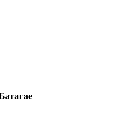
Батагае