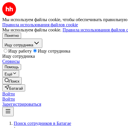
Мы используем файлы cookie, чтобы обеспечивать правильную р
Правила использования файлов cookie
Мы используем файлы cookie.
Правила использования файлов c
Понятно
Ищу сотрудника
Ищу работу
Ищу сотрудника
Ищу сотрудника
Сервисы
Помощь
Ещё
Поиск
Батагай
Войти
Войти
Зарегистрироваться
Поиск сотрудников в Батагае