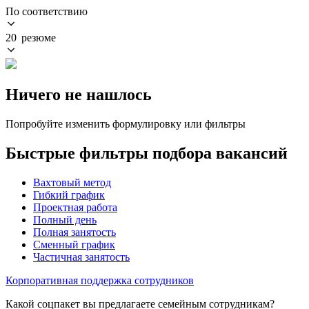
По соответствию
20 резюме
Ничего не нашлось
Попробуйте изменить формулировку или фильтры
Быстрые фильтры подбора вакансий
Вахтовый метод
Гибкий график
Проектная работа
Полный день
Полная занятость
Сменный график
Частичная занятость
Корпоративная поддержка сотрудников
Какой соцпакет вы предлагаете семейным сотрудникам?