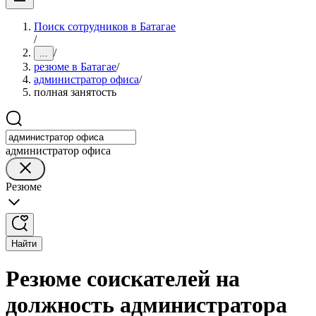
Поиск сотрудников в Батагае
/
/
...
резюме в Батагае
/
администратор офиса
/
полная занятость
администратор офиса
Резюме
Найти
Резюме соискателей на
должность администратора