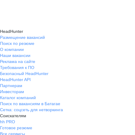
навыки, повышая шансы на успешное
текущем месте работы и о том, кому он будет
Репетиция собеседования на карьерном
трудоустройство.
полезен, с какими запросами работает.
маркетплейсе hh.ru проходит онлайн
Вы точно найдёте того, кто вам нужен!
в формате тренировки с карьерным экспертом,
HeadHunter
который моделирует интервью и дает
Размещение вакансий
Поиск по резюме
обратную связь по вашим ответам.
О компании
Наши вакансии
Реклама на сайте
Требования к ПО
Безопасный HeadHunter
HeadHunter API
Партнерам
Инвесторам
Каталог компаний
Поиск по вакансиям в Батагае
Сетка: соцсеть для нетворкинга
Соискателям
hh PRO
Готовое резюме
Все сервисы