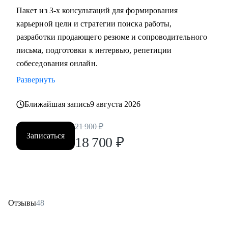
Пакет из 3-х консультаций для формирования
карьерной цели и стратегии поиска работы,
разработки продающего резюме и сопроводительного
письма, подготовки к интервью, репетиции
собеседования онлайн.
Развернуть
Ближайшая запись
9 августа 2026
21 900
₽
Записаться
18 700
₽
Отзывы
48