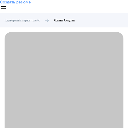
Создать резюме
Карьерный маркетплейс
Жанна
Седова