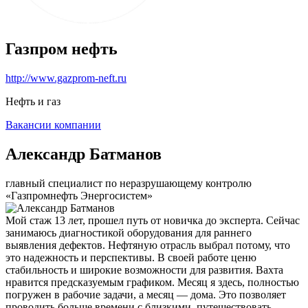
Газпром нефть
http://www.gazprom-neft.ru
Нефть и газ
Вакансии компании
Александр Батманов
главный специалист по неразрушающему контролю
«Газпромнефть Энергосистем»
Мой стаж 13 лет, прошел путь от новичка до эксперта. Сейчас
занимаюсь диагностикой оборудования для раннего
выявления дефектов. Нефтяную отрасль выбрал потому, что
это надежность и перспективы. В своей работе ценю
стабильность и широкие возможности для развития. Вахта
нравится предсказуемым графиком. Месяц я здесь, полностью
погружен в рабочие задачи, а месяц — дома. Это позволяет
проводить больше времени с близкими, путешествовать,