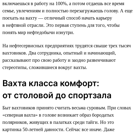
включаешься в работу на 100%, а потом отдаешь все время
семье, увлечениям и полностью перезагружаешь голову. А еще
поехать на вахту — отличный способ начать карьеру
в нефтяной отрасли. Это первая ступень для того, чтобы
понять мир нефтедобычи изнутри.
На нефтесервисных предприятиях трудятся свыше трех тысяч
вахтовиков. Два сотрудника, опытный и начинающий,
рассказывают про свою работу и заодно развенчивают
стереотипы, сложившиеся вокруг вахты.
Вахта класса комфорт:
от столовой до спортзала
Быт вахтовиков принято считать весьма суровым. При словах
«северная вахта» в голове возникает образ бородатых
полярников, живущих в палатках среди тайги. Но это
картинка 50-летней давности. Сейчас все иначе. Даже