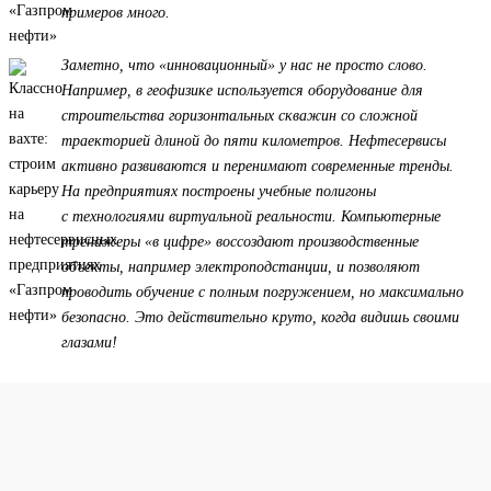
примеров много.
Заметно, что «инновационный» у нас не просто слово.
Например, в геофизике используется оборудование для
строительства горизонтальных скважин со сложной
траекторией длиной до пяти километров. Нефтесервисы
активно развиваются и перенимают современные тренды.
На предприятиях построены учебные полигоны
с технологиями виртуальной реальности. Компьютерные
тренажеры «в цифре» воссоздают производственные
объекты, например электроподстанции, и позволяют
проводить обучение с полным погружением, но максимально
безопасно. Это действительно круто, когда видишь своими
глазами!