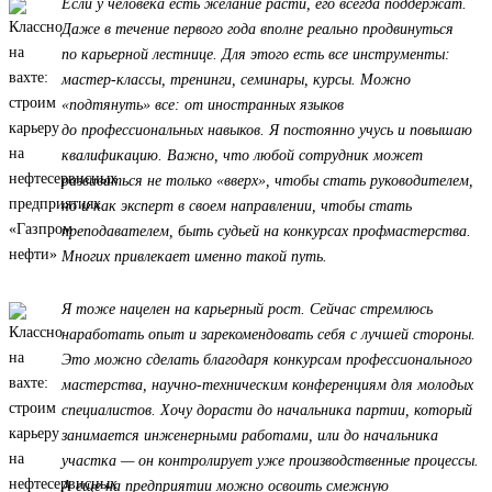
Если у человека есть желание расти, его всегда поддержат.
Даже в течение первого года вполне реально продвинуться
по карьерной лестнице. Для этого есть все инструменты:
мастер-классы, тренинги, семинары, курсы. Можно
«подтянуть» все: от иностранных языков
до профессиональных навыков. Я постоянно учусь и повышаю
квалификацию. Важно, что любой сотрудник может
развиваться не только «вверх», чтобы стать руководителем,
но и как эксперт в своем направлении, чтобы стать
преподавателем, быть судьей на конкурсах профмастерства.
Многих привлекает именно такой путь.
Я тоже нацелен на карьерный рост. Сейчас стремлюсь
наработать опыт и зарекомендовать себя с лучшей стороны.
Это можно сделать благодаря конкурсам профессионального
мастерства, научно-техническим конференциям для молодых
специалистов. Хочу дорасти до начальника партии, который
занимается инженерными работами, или до начальника
участка — он контролирует уже производственные процессы.
А еще на предприятии можно освоить смежную