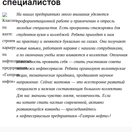
специалистов
На наших предприятиях много внимания уделяется
профориентационной работе и привлечению в отрасль
молодых специалистов. Есть программы стажировки для
студентов вузов и колледжей. Ребята приходят к нам
на практику и меняются буквально на глазах. Они получают
новые навыки, работают наравне с нашими сотрудниками,
а по окончании учебы легко вливаются в коллектив. Отличная
возможность проявить себя — стать участником совета
молодежи нефтесервисов. Ребята организуют волонтерские
акции, тематические праздники, продвигают научное
направление. Сейчас вахтовик — это всесторонне развитый
специалист и важная составляющая большого коллектива.
Для нас значимы чувство локтя, человечность. Если
вы хотите стать частью современной, активно
развивающейся команды — присоединяйтесь
к нефтесервисным предприятиям «Газпром нефти»!