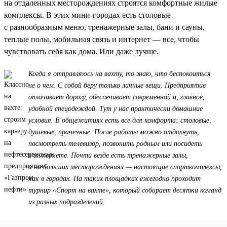
на отдаленных месторождениях строятся комфортные жилые
комплексы. В этих мини-городах есть столовые
с разнообразным меню, тренажерные залы, бани и сауны,
теплые полы, мобильная связь и интернет — все, чтобы
чувствовать себя как дома. Или даже лучше.
Когда я отправляюсь на вахту, то знаю, что беспокоиться
не о чем. С собой беру только личные вещи. Предприятие
оплачивает дорогу, обеспечивает современной и, главное,
удобной спецодеждой. Тут у нас практически домашние
условия. В общежитиях есть все для комфорта: столовые,
душевые, прачечные. После работы можно отдохнуть,
посмотреть телевизор, позвонить родным или посидеть
в интернете. Почти везде есть тренажерные залы,
а на больших месторождениях — настоящие спорткомплексы,
как в городах. На таких площадках ежегодно проходит
турнир «Спорт на вахте», который собирает десятки команд
из разных подразделений.