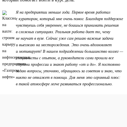
Я на предприятии меньше года. Первое время работал
с куратором, который мне очень помог. Благодаря поддержке
чувствуешь себя увереннее, не боишься принимать решения
в сложных ситуациях. Реальная работа дает то, чему
не научат в вузе. Сейчас уже сам решаю важные задачи
и выезжаю на месторождения. Это очень вдохновляет
и мотивирует! В нашем подразделении большинство коллег —
специалисты с опытом, а руководители сами прошли все
ступени профессии и знают работу «от и до». Я постоянно
задаю вопросы, уточняю, обращаюсь за советом и знаю, что
никто не откажет в помощи. Для меня это огромный плюс:
в такой атмосфере легче развиваться профессионально.