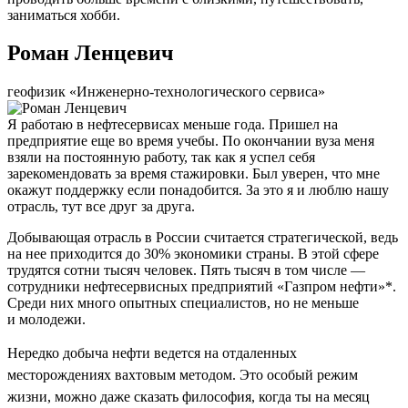
заниматься хобби.
Роман Ленцевич
геофизик «Инженерно-технологического сервиса»
Я работаю в нефтесервисах меньше года. Пришел на
предприятие еще во время учебы. По окончании вуза меня
взяли на постоянную работу, так как я успел себя
зарекомендовать за время стажировки. Был уверен, что мне
окажут поддержку если понадобится. За это я и люблю нашу
отрасль, тут все друг за друга.
Добывающая отрасль в России считается стратегической, ведь
на нее приходится до 30% экономики страны. В этой сфере
трудятся сотни тысяч человек. Пять тысяч в том числе —
сотрудники нефтесервисных предприятий «Газпром нефти»*.
Среди них много опытных специалистов, но не меньше
и молодежи.
Нередко добыча нефти ведется на отдаленных
месторождениях вахтовым методом. Это особый режим
жизни, можно даже сказать философия, когда ты на месяц