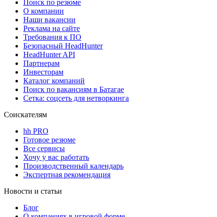
Поиск по резюме
О компании
Наши вакансии
Реклама на сайте
Требования к ПО
Безопасный HeadHunter
HeadHunter API
Партнерам
Инвесторам
Каталог компаний
Поиск по вакансиям в Батагае
Сетка: соцсеть для нетворкинга
Соискателям
hh PRO
Готовое резюме
Все сервисы
Хочу у вас работать
Производственный календарь
Экспертная рекомендация
Новости и статьи
Блог
О компаниях в игровой форме