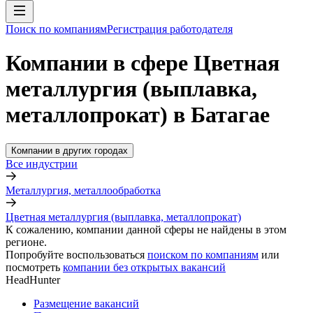
Поиск по компаниям
Регистрация работодателя
Компании в сфере Цветная
металлургия (выплавка,
металлопрокат) в Батагае
Компании в других городах
Все индустрии
Металлургия, металлообработка
Цветная металлургия (выплавка, металлопрокат)
К сожалению, компании данной сферы не найдены в этом
регионе.
Попробуйте воспользоваться
поиском по компаниям
или
посмотреть
компании без открытых вакансий
HeadHunter
Размещение вакансий