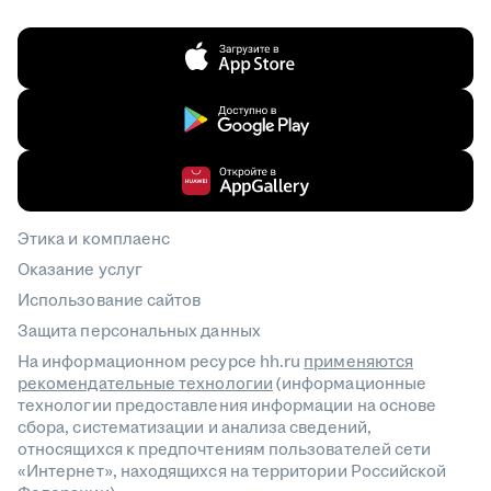
Этика и комплаенс
Оказание услуг
Использование сайтов
Защита персональных данных
На информационном ресурсе hh.ru
применяются
рекомендательные технологии
(информационные
технологии предоставления информации на основе
сбора, систематизации и анализа сведений,
относящихся к предпочтениям пользователей сети
«Интернет», находящихся на территории Российской