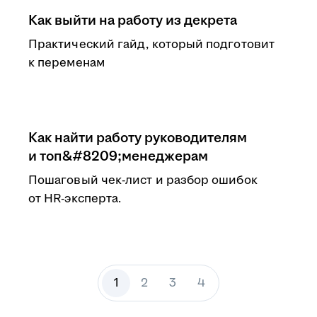
Как выйти на работу из декрета
Практический гайд, который подготовит
к переменам
Как найти работу руководителям
и топ&#8209;менеджерам
Пошаговый чек-лист и разбор ошибок
от HR-эксперта.
1
2
3
4