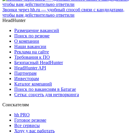
Звонки через hh.ru — удобный способ связи с кандидатами,
чтобы вам действительно ответили
HeadHunter
Размещение вакансий
Поиск по резюме
О компании
Наши вакансии
Реклама на сайте
Требования к ПО
Безопасный HeadHunter
HeadHunter API
Партнерам
Инвесторам
Каталог компаний
Поиск по вакансиям в Батагае
Сетка: соцсеть для нетворкинга
Соискателям
hh PRO
Готовое резюме
Все сервисы
Хочу у вас работать