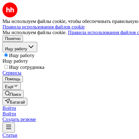
Мы используем файлы cookie, чтобы обеспечивать правильную р
Правила использования файлов cookie
Мы используем файлы cookie.
Правила использования файлов c
Понятно
Ищу работу
Ищу работу
Ищу работу
Ищу сотрудника
Сервисы
Помощь
Ещё
Поиск
Батагай
Войти
Войти
Создать резюме
Статьи