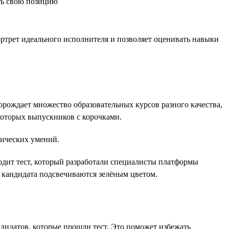
ть свою позицию
ртрет идеального исполнителя и позволяет оценивать навыки
рождает множество образовательных курсов разного качества,
которых выпускников с корочками.
тических умений.
дит тест, который разработали специалисты платформы
 кандидата подсвечиваются зелёным цветом.
дидатов, которые прошли тест. Это поможет избежать