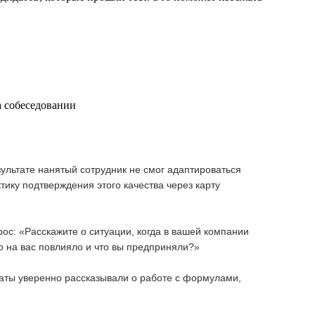
а собеседовании
зультате нанятый сотрудник не смог адаптироваться
тику подтверждения этого качества через карту
ос: «Расскажите о ситуации, когда в вашей компании
о на вас повлияло и что вы предприняли?»
даты уверенно рассказывали о работе с формулами,