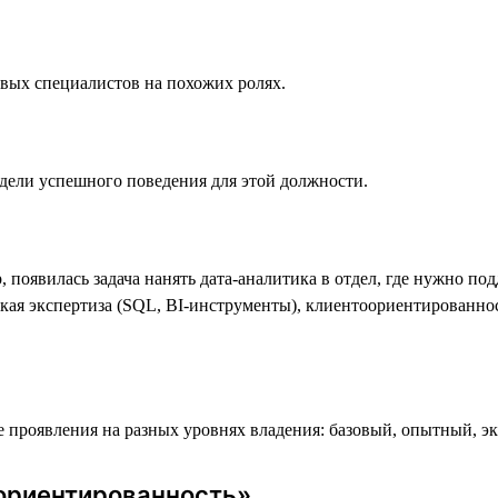
евых специалистов на похожих ролях.
дели успешного поведения для этой должности.
появилась задача нанять дата-аналитика в отдел, где нужно по
ая экспертиза (SQL, BI-инструменты), клиентоориентированност
проявления на разных уровнях владения: базовый, опытный, э
ориентированность»