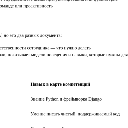
команде или проактивность
й
, но это два разных документа:
етственности сотрудника — что нужно делать
дачи, показывает модели поведения и навыки, которые нужны дл
Навык в карте компетенций
Знание Python и фреймворка Django
Умение писать чистый, поддерживаемый код