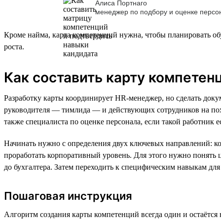
Алиса Портнаго
менеджер по подбору и оценке персон
Кроме найма, карта компетенций нужна, чтобы планировать об
роста.
Как составить карту компетен
Разработку карты координирует HR-менеджер, но сделать док
руководителя — тимлида — и действующих сотрудников на пох
также специалиста по оценке персонала, если такой работник е
Начинать нужно с определения двух ключевых направлений: к
проработать корпоративный уровень. Для этого нужно понять ц
до бухгалтера. Затем переходить к специфическим навыкам дл
Пошаговая инструкция
Алгоритм создания карты компетенций всегда один и остаётся