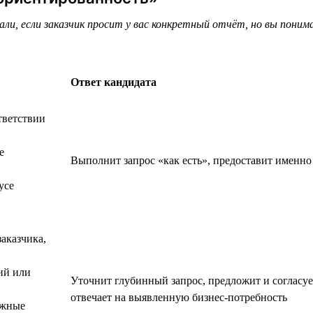
ли, если заказчик просит у вас конкретный отчёт, но вы пони
Ответ кандидата
тветствии
е
Выполнит запрос «как есть», предоставит именно
усе
аказчика,
ий или
Уточнит глубинный запрос, предложит и согласу
отвечает на выявленную бизнес-потребность
ожные