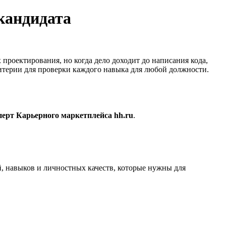
кандидата
проектирования, но когда дело доходит до написания кода,
ритерии для проверки каждого навыка для любой должности.
перт Карьерного маркетплейса hh.ru
.
, навыков и личностных качеств, которые нужны для