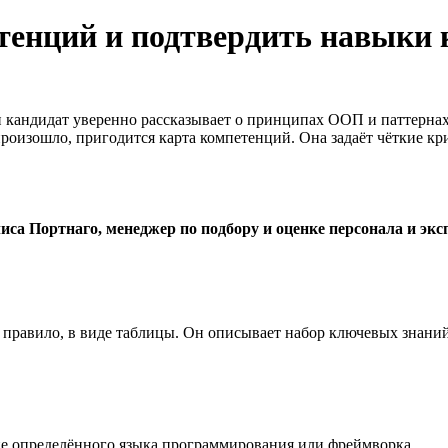
тенций и подтвердить навыки 
и кандидат уверенно рассказывает о принципах ООП и паттернах 
произошло, пригодится карта компетенций. Она задаёт чёткие к
иса Портнаго, менеджер по подбору и оценке персонала и экс
правило, в виде таблицы. Он описывает набор ключевых знаний
ие определённого языка программирования или фреймворка