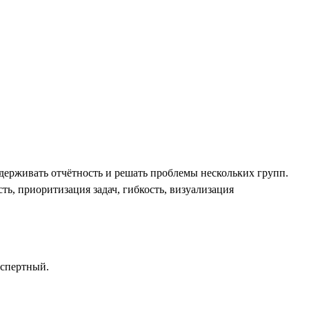
ддерживать отчётность и решать проблемы нескольких групп.
ь, приоритизация задач, гибкость, визуализация
кспертный.