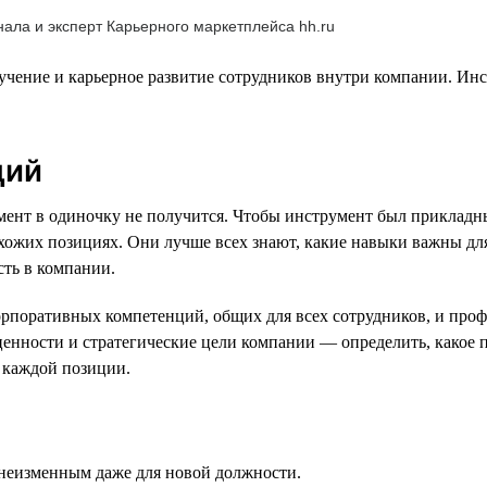
ала и эксперт Карьерного маркетплейса hh.ru
учение и карьерное развитие сотрудников внутри компании. Инс
ций
умент в одиночку не получится. Чтобы инструмент был прикладн
ожих позициях. Они лучше всех знают, какие навыки важны дл
сть в компании.
орпоративных компетенций, общих для всех сотрудников, и про
енности и стратегические цели компании — определить, какое п
я каждой позиции.
 неизменным даже для новой должности.