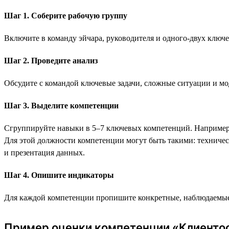
Шаг 1. Соберите рабочую группу
Включите в команду эйчара, руководителя и одного-двух ключ
Шаг 2. Проведите анализ
Обсудите с командой ключевые задачи, сложные ситуации и мо
Шаг 3. Выделите компетенции
Сгруппируйте навыки в 5–7 ключевых компетенций. Например, 
Для этой должности компетенции могут быть такими: техническ
и презентация данных.
Шаг 4. Опишите индикаторы
Для каждой компетенции пропишите конкретные, наблюдаемые 
Пример оценки компетенции «Клиенто