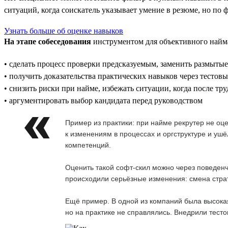
ситуаций, когда соискатель указывает умение в резюме, но по 
Узнать больше об оценке навыков
На этапе собеседования
инструментом для объективного найма
• сделать процесс проверки предсказуемым, заменить размыты
• получить доказательства практических навыков через тестовы
• снизить риски при найме, избежать ситуации, когда после т
• аргументировать выбор кандидата перед руководством
Пример из практики: при найме рекрутер не оц
к изменениям в процессах и оргструктуре и ушё
компетенций.
Оценить такой софт-скил можно через поведенч
происходили серьёзные изменения: смена страт
Ещё пример. В одной из компаний была высокая
но на практике не справлялись. Внедрили тесто