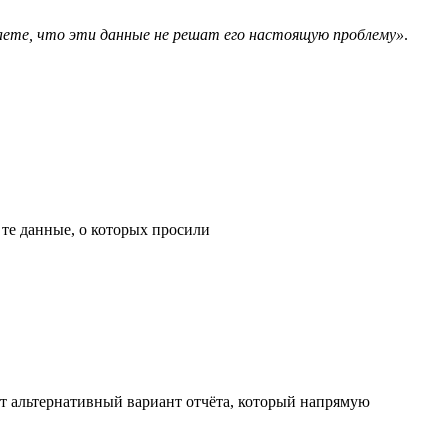
маете, что эти данные не решат его настоящую проблему»
.
 те данные, о которых просили
ет альтернативный вариант отчёта, который напрямую