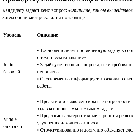
Кандидату задают кейс-вопрос:
«Опишите, как бы вы действова
Затем оценивают результаты по таблице.
Уровень
Описание
• Точно выполняет поставленную задачу в соо
с техническим заданием
Junior —
• Задаёт уточняющие вопросы, если требовани
базовый
непонятно
• Своевременно информирует заказчика о стат
работы
• Проактивно выявляет скрытые потребности з
задавая вопросы «за рамками» задачи
• Предлагает альтернативные варианты решен
Middle —
улучшения исходного запроса
опытный
• Структурированно и доступно объясняет сл