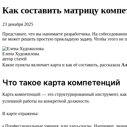
Как составить матрицу компе
23 декабря 2025
Представьте, что вы нанимаете разработчика. На собеседовани
не может решить простую прикладную задачу. Чтобы этого не 
Елена Художилова
автор статей
Какие пункты включает карта и как её составить, рассказала
Ал
Что такое карта компетенций
Карта компетенций — это структурированный инструмент, как 
успешной работы на конкретной должности.
В карте отражены:
• Профессиональные умения, или хард-скилы. Например, знан