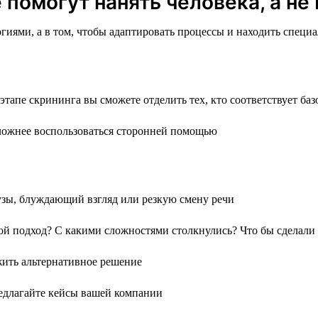
помогут нанять человека, а не
логиями, а в том, чтобы адаптировать процессы и находить спец
тапе скрининга вы сможете отделить тех, кто соответствует ба
ложнее воспользоваться сторонней помощью
узы, блуждающий взгляд или резкую смену речи
й подход? С какими сложностями столкнулись? Что бы сделали 
жить альтернативное решение
редлагайте кейсы вашей компании