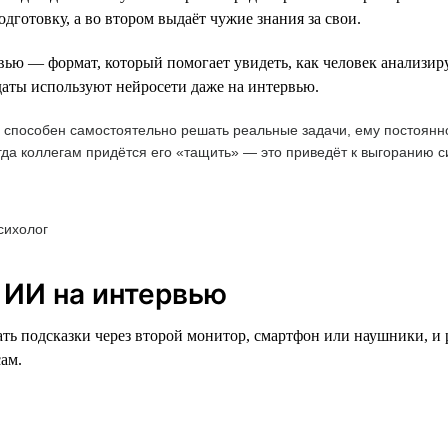
дготовку, а во втором выдаёт чужие знания за свои.
вью — формат, который помогает увидеть, как человек анализиру
даты используют нейросети даже на интервью.
е способен самостоятельно решать реальные задачи, ему постоянн
гда коллегам придётся его «тащить» — это приведёт к выгоранию
сихолог
 ИИ на интервью
ть подсказки через второй монитор, смартфон или наушники, и ра
сам.