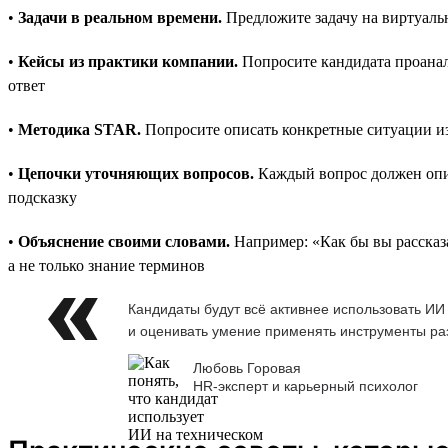
•
Задачи в реальном времени.
Предложите задачу на виртуальн
•
Кейсы из практики компании.
Попросите кандидата проанали
ответ
•
Методика STAR.
Попросите описать конкретные ситуации из
•
Цепочки уточняющих вопросов.
Каждый вопрос должен опир
подсказку
•
Объяснение своими словами.
Например: «Как бы вы рассказ
а не только знание терминов
Кандидаты будут всё активнее использовать ИИ
и оценивать умение применять инструменты раз
Любовь Горовая
HR-эксперт и карьерный психолог