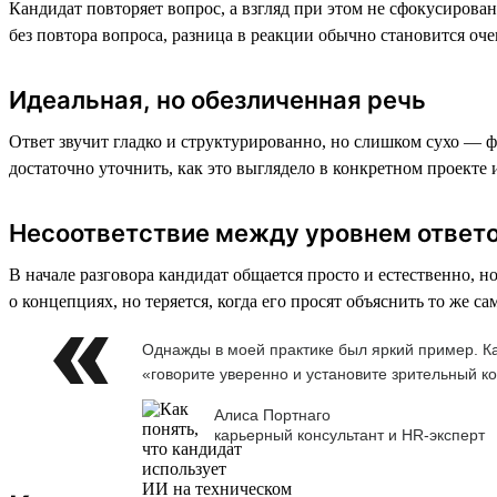
Кандидат повторяет вопрос, а взгляд при этом не сфокусирован
без повтора вопроса, разница в реакции обычно становится оч
Идеальная, но обезличенная речь
Ответ звучит гладко и структурированно, но слишком сухо — 
достаточно уточнить, как это выглядело в конкретном проекте
Несоответствие между уровнем ответо
В начале разговора кандидат общается просто и естественно, 
о концепциях, но теряется, когда его просят объяснить то же 
Однажды в моей практике был яркий пример. Ка
«говорите уверенно и установите зрительный ко
Алиса Портнаго
карьерный консультант и HR-эксперт