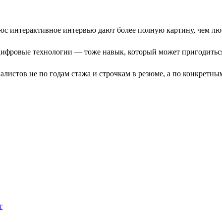
с интерактивное интервью дают более полную картину, чем люб
ифровые технологии — тоже навык, который может пригодиться
листов не по годам стажа и строчкам в резюме, а по конкретны