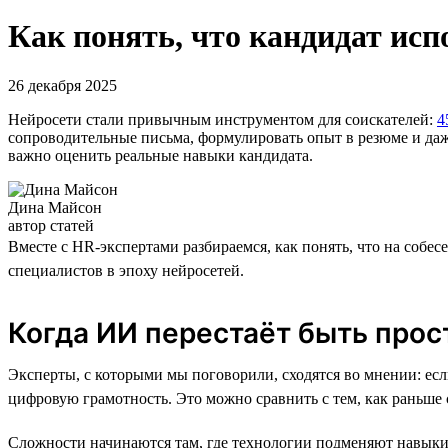
Как понять, что кандидат ис
26 декабря 2025
Нейросети стали привычным инструментом для соискателей:
4
сопроводительные письма, формулировать опыт в резюме и даж
важно оценить реальные навыки кандидата.
Дина Майсон
автор статей
Вместе с HR-экспертами разбираемся, как понять, что на собе
специалистов в эпоху нейросетей.
Когда ИИ перестаёт быть про
Эксперты, с которыми мы поговорили, сходятся во мнении: есл
цифровую грамотность. Это можно сравнить с тем, как раньше
Сложности начинаются там, где технологии подменяют навыки.