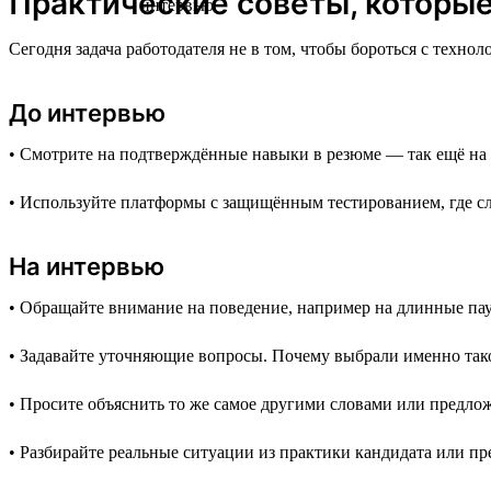
Практические советы, которые 
Сегодня задача работодателя не в том, чтобы бороться с техно
До интервью
• Смотрите на подтверждённые навыки в резюме — так ещё на э
• Используйте платформы с защищённым тестированием, где с
На интервью
• Обращайте внимание на поведение, например на длинные па
• Задавайте уточняющие вопросы. Почему выбрали именно тако
• Просите объяснить то же самое другими словами или предло
• Разбирайте реальные ситуации из практики кандидата или п