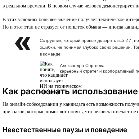
в реальном времени. В первом случае человек демонстрирует по
В этих условиях большее значение получает техническое интер
Но и этот этап не страхует от попыток обмана — иногда канди
Сотрудник, который привык доверять всё ИИ, н
ошибки, не понимая глубоко своих решений. То
в команде
Александра Сергеева
карьерный стратег и корпоративный п
Как распознать использование
На онлайн-собеседовании у кандидата есть возможность получа
признаков, которые помогают понять, что человек отвечает не 
Неестественные паузы и поведение