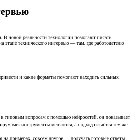
тервью
ы. В новой реальности технологии помогают писать
а этапе технического интервью — там, где работодателю
т привести и какие форматы помогают находить сильных
я к типовым вопросам с помощью нейросетей, он показывает
румами: инструменты меняются, а подход остаётся тем же.
я на примерах, совсем другое — получать готовые ответы