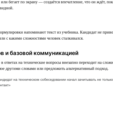
 или бегает по экрану — создаётся впечатление, что он ждёт, по
евидной.
формулировки напоминают текст из учебника. Кандидат не приво
 или с какими сложностями человек сталкивался.
в и базовой коммуникацией
но в ответах на технические вопросы внезапно переходит на сло
самое другими словами или предложить альтернативный подход.
ндидат на техническом собеседовании начал зачитывать не только 
нтакт»