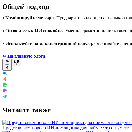
Общий подход
•
Комбинируйте методы.
Предварительная оценка навыков плю
•
Относитесь к ИИ спокойно.
Умение грамотно использовать ц
•
Используйте навыкоцентричный подход.
Оценивайте специа
↩
На главную блога
4
Читайте также
Представляем нового ИИ-помощника для найма: что он умеет