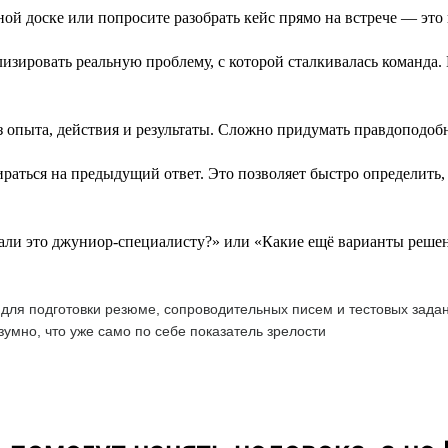
ой доске или попросите разобрать кейс прямо на встрече — это
зировать реальную проблему, с которой сталкивалась команда. 
 опыта, действия и результаты. Сложно придумать правдоподоб
аться на предыдущий ответ. Это позволяет быстро определить, 
али это джуниор-специалисту?» или «Какие ещё варианты реше
 для подготовки резюме, сопроводительных писем и тестовых задан
умно, что уже само по себе показатель зрелости