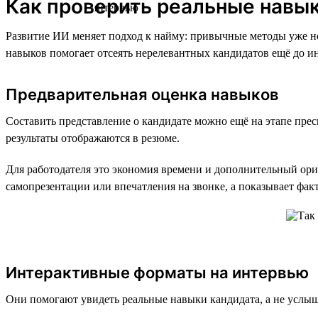
Как проверить реальные навы
Развитие ИИ меняет подход к найму: привычные методы уже не
навыков помогает отсеять нерелевантных кандидатов ещё до ин
Предварительная оценка навыков
Составить представление о кандидате можно ещё на этапе пре
результаты отображаются в резюме.
Для работодателя это экономия времени и дополнительный орие
самопрезентации или впечатления на звонке, а показывает фак
Интерактивные форматы на интервью
Они помогают увидеть реальные навыки кандидата, а не услыш