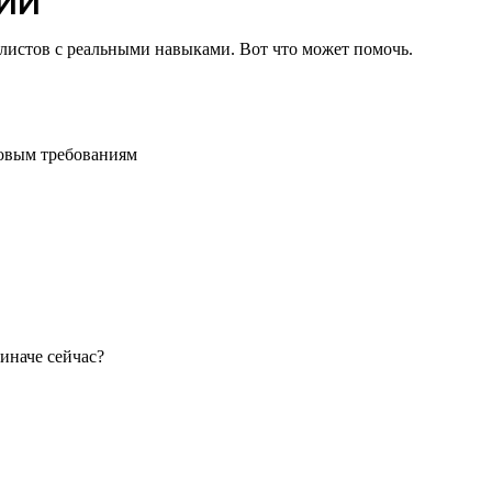
 ИИ
иалистов с реальными навыками. Вот что может помочь.
зовым требованиям
иначе сейчас?