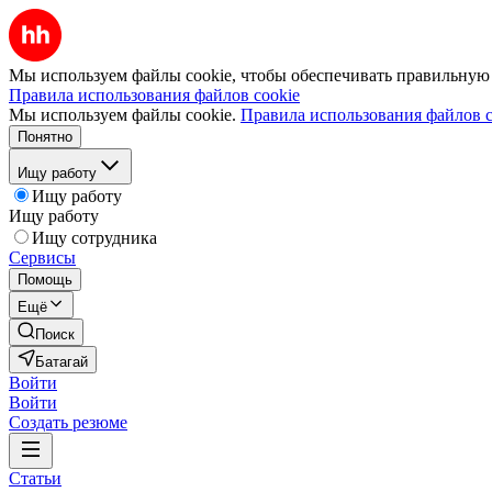
Мы используем файлы cookie, чтобы обеспечивать правильную р
Правила использования файлов cookie
Мы используем файлы cookie.
Правила использования файлов c
Понятно
Ищу работу
Ищу работу
Ищу работу
Ищу сотрудника
Сервисы
Помощь
Ещё
Поиск
Батагай
Войти
Войти
Создать резюме
Статьи