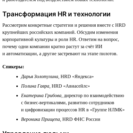
Трансформация HR и технологии
Рассмотрим конкретные стратегии и решения вместе с HRD
крупнейших российских компаний. Обсудим изменения
корпоративной культуры и роли HR. Ответим на вопрос,
почему одни компании кратно растут за счёт ИИ
и автоматизации, а другие застревают на этапе пилотов.
Спикеры:
Дарья Золотухина,
HRD «Яндекса»
Полина Гавра,
HRD «Авиасейлс»
Екатерина Грибова,
директор по взаимодействию
с бизнес-вертикалями, развитию сотрудников
и цифровизации процессов HR в «Группе НЛМК»
Вероника Прищепа,
HRD ФНС России