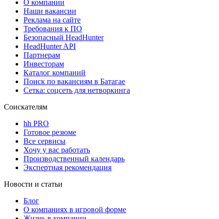
О компании
Наши вакансии
Реклама на сайте
Требования к ПО
Безопасный HeadHunter
HeadHunter API
Партнерам
Инвесторам
Каталог компаний
Поиск по вакансиям в Батагае
Сетка: соцсеть для нетворкинга
Соискателям
hh PRO
Готовое резюме
Все сервисы
Хочу у вас работать
Производственный календарь
Экспертная рекомендация
Новости и статьи
Блог
О компаниях в игровой форме
Жизнь в компании