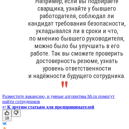
Например, если вы подбираете
сварщика, узнайте у бывшего
работодателя, соблюдал ли
кандидат требования безопасности,
укладывался ли в сроки и что,
по мнению бывшего руководителя,
можно было бы улучшить в его
работе. Так вы сможете проверить
достоверность резюме, узнать
уровень ответственности
и надёжности будущего сотрудника.
Разместите вакансию, и умные алгоритмы hh.ru помогут
найти сотрудников
↩
К другим статьям для предпринимателей
18