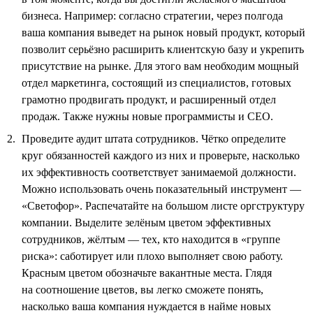
бизнеса. Например: согласно стратегии, через полгода
ваша компания выведет на рынок новый продукт, который
позволит серьёзно расширить клиентскую базу и укрепить
присутствие на рынке. Для этого вам необходим мощный
отдел маркетинга, состоящий из специалистов, готовых
грамотно продвигать продукт, и расширенный отдел
продаж. Также нужны новые программисты и СЕО.
Проведите аудит штата сотрудников. Чётко определите
круг обязанностей каждого из них и проверьте, насколько
их эффективность соответствует занимаемой должности.
Можно использовать очень показательный инструмент —
«Светофор». Распечатайте на большом листе оргструктуру
компании. Выделите зелёным цветом эффективных
сотрудников, жёлтым — тех, кто находится в «группе
риска»: саботирует или плохо выполняет свою работу.
Красным цветом обозначьте вакантные места. Глядя
на соотношение цветов, вы легко сможете понять,
насколько ваша компания нуждается в найме новых