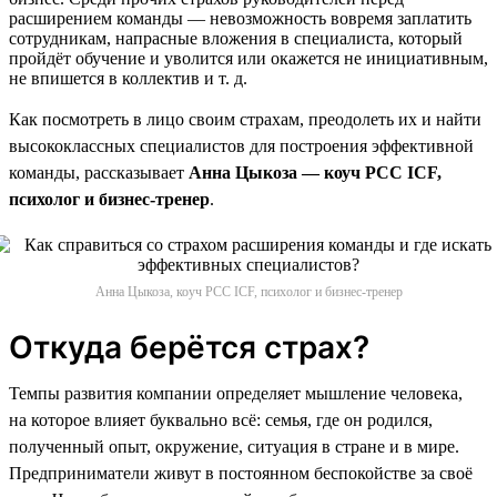
расширением команды — невозможность вовремя заплатить
сотрудникам, напрасные вложения в специалиста, который
пройдёт обучение и уволится или окажется не инициативным,
не впишется в коллектив и т. д.
Как посмотреть в лицо своим страхам, преодолеть их и найти
высококлассных специалистов для построения эффективной
команды, рассказывает
Анна Цыкоза — коуч PCC ICF,
психолог и бизнес-тренер
.
Анна Цыкоза, коуч PCC ICF, психолог и бизнес-тренер
Откуда берётся страх?
Темпы развития компании определяет мышление человека,
на которое влияет буквально всё: семья, где он родился,
полученный опыт, окружение, ситуация в стране и в мире.
Предприниматели живут в постоянном беспокойстве за своё