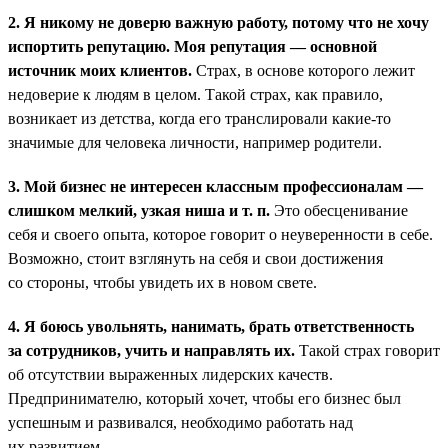
2. Я никому не доверю важную работу, потому что не хочу
испортить репутацию. Моя репутация — основной
источник моих клиентов.
Страх, в основе которого лежит
недоверие к людям в целом. Такой страх, как правило,
возникает из детства, когда его транслировали какие-то
значимые для человека личности, например родители.
3. Мой бизнес не интересен классным профессионалам —
слишком мелкий, узкая ниша и т. п.
Это обесценивание
себя и своего опыта, которое говорит о неуверенности в себе.
Возможно, стоит взглянуть на себя и свои достижения
со стороны, чтобы увидеть их в новом свете.
4. Я боюсь увольнять, нанимать, брать ответственность
за сотрудников, учить и направлять их.
Такой страх говорит
об отсутствии выраженных лидерских качеств.
Предпринимателю, который хочет, чтобы его бизнес был
успешным и развивался, необходимо работать над
их развитием.