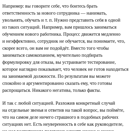
Например: вы говорите себе, что боитесь брать
ответственность за нового сотрудника — нанимать,
увольнять, обучать и т. п. Нужно представить себя в одной
из таких ситуаций. Например, вам пришлось заниматься
обучением нового работника. Процесс движется медленно
и неэффективно, сотрудник не обучается, вы понимаете, что,
скорее всего, он вам не подойдёт. Вместо того чтобы
заниматься самокопанием, мучительно подбирать
формулировку для отказа, вы устраиваете тестирование,
которое наглядно показывает, что человек не готов находиться
на занимаемой должности. По результатам вы можете
спокойно и аргументированно сказать ему, что готовы
распрощаться. Никакого негатива, только факты.
И так с любой ситуацией. Разложив конкретный случай
на отдельные звенья и ответив на такой вопрос, вы поймёте,
что на самом деле ничего страшного в подобных рабочих
ситуациях нет. Есть неуверенность в себе как руководителе,