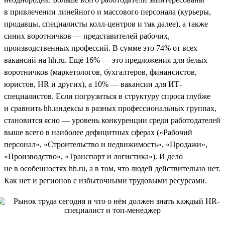
в привлечении линейного и массового персонала (курьеры,
продавцы, специалисты колл-центров и так далее), а также
синих воротничков — представителей рабочих,
производственных профессий. В сумме это 74% от всех
вакансий на hh.ru. Ещё 16% — это предложения для белых
воротничков (маркетологов, бухгалтеров, финансистов,
юристов, HR и других), а 10% — вакансии для ИТ-
специалистов. Если погрузиться в структуру спроса глубже
и сравнить hh.индексы в разных профессиональных группах,
становится ясно — уровень конкуренции среди работодателей
выше всего в наиболее дефицитных сферах («Рабочий
персонал», «Строительство и недвижимость», «Продажи»,
«Производство», «Транспорт и логистика»). И дело
не в особенностях hh.ru, а в том, что людей действительно нет.
Как нет и регионов с избыточными трудовыми ресурсами.