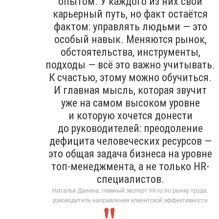
опытом. У каждого из них свой
карьерный путь, но факт остаётся
фактом: управлять людьми — это
особый навык. Меняются рынок,
обстоятельства, инструменты,
подходы — всё это важно учитывать.
К счастью, этому можно обучиться.
И главная мысль, которая звучит
уже на самом высоком уровне
и которую хочется донести
до руководителей: преодоление
дефицита человеческих ресурсов —
это общая задача бизнеса на уровне
топ-менеджмента, а не только HR-
специалистов.
Наталья Данина, главный эксперт hh.ru по рынку труда,
руководитель направления клиентской эффективности