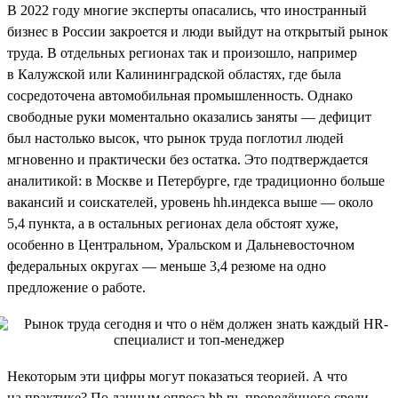
В 2022 году многие эксперты опасались, что иностранный
бизнес в России закроется и люди выйдут на открытый рынок
труда. В отдельных регионах так и произошло, например
в Калужской или Калининградской областях, где была
сосредоточена автомобильная промышленность. Однако
свободные руки моментально оказались заняты — дефицит
был настолько высок, что рынок труда поглотил людей
мгновенно и практически без остатка. Это подтверждается
аналитикой: в Москве и Петербурге, где традиционно больше
вакансий и соискателей, уровень hh.индекса выше — около
5,4 пункта, а в остальных регионах дела обстоят хуже,
особенно в Центральном, Уральском и Дальневосточном
федеральных округах — меньше 3,4 резюме на одно
предложение о работе.
Некоторым эти цифры могут показаться теорией. А что
на практике? По данным опроса hh.ru, проведённого среди