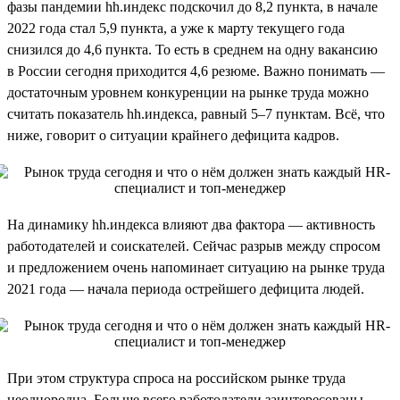
фазы пандемии hh.индекс подскочил до 8,2 пункта, в начале
2022 года стал 5,9 пункта, а уже к марту текущего года
снизился до 4,6 пункта. То есть в среднем на одну вакансию
в России сегодня приходится 4,6 резюме. Важно понимать —
достаточным уровнем конкуренции на рынке труда можно
считать показатель hh.индекса, равный 5–7 пунктам. Всё, что
ниже, говорит о ситуации крайнего дефицита кадров.
На динамику hh.индекса влияют два фактора — активность
работодателей и соискателей. Сейчас разрыв между спросом
и предложением очень напоминает ситуацию на рынке труда
2021 года — начала периода острейшего дефицита людей.
При этом структура спроса на российском рынке труда
неоднородна. Больше всего работодатели заинтересованы