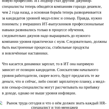
новую профессию. ИТ-подбор стал другим: джуниор-
специалисты теперь обходятся компаниям гораздо дешевле,
чем 2 года назад, а основная борьба теперь разворачивается
за кандидатов уровней мидл-плюс и сеньор. Правда, нужно
понимать: у вчерашних ИТ-выпускников профессиональные
навыки развивались только в процессе обучения,
следовательно джунов надо выращивать до нужного
компании уровня практически с нуля. Следовательно, должны
быть выстроенные процессы, стабильные продукты
и вовлечённые наставники.
Что касается динамики зарплат, то в ИТ она напрямую
зависит от позиции кандидатов. Соискателям начального
уровня работодатели, скорее всего, будут предлагать те же
деньги, что и сейчас, либо снизят зарплатную планку, а мидл-
или сеньор-специалисты могут рассчитывать на прибавку
в доходе, однако не выше уровня инфляции.