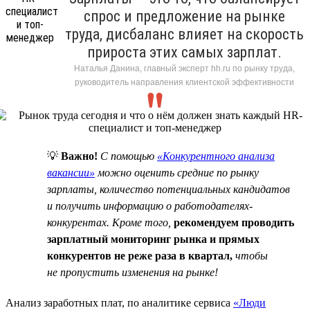
спрос и предложение на рынке
труда, дисбаланс влияет на скорость
прироста этих самых зарплат.
Наталья Данина, главный эксперт hh.ru по рынку труда,
руководитель направления клиентской эффективности
💡
Важно!
C помощью
«Конкурентного анализа
вакансии»
можно оценить средние по рынку
зарплаты, количество потенциальных кандидатов
и получить информацию о работодателях-
конкурентах. Кроме того,
рекомендуем проводить
зарплатный мониторинг рынка и прямых
конкурентов не реже раза в квартал,
чтобы
не пропустить изменения на рынке!
Анализ заработных плат, по аналитике сервиса
«Люди