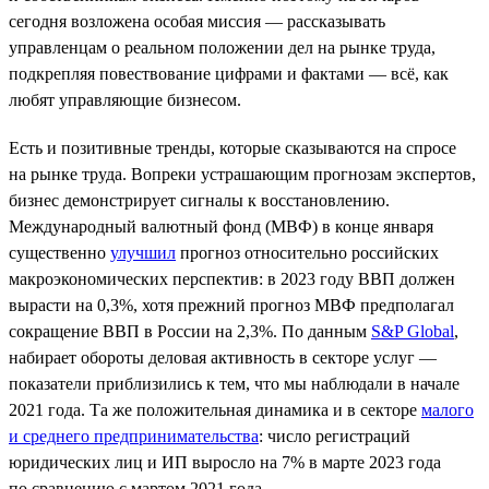
сегодня возложена особая миссия — рассказывать
управленцам о реальном положении дел на рынке труда,
подкрепляя повествование цифрами и фактами — всё, как
любят управляющие бизнесом.
Есть и позитивные тренды, которые сказываются на спросе
на рынке труда. Вопреки устрашающим прогнозам экспертов,
бизнес демонстрирует сигналы к восстановлению.
Международный валютный фонд (МВФ) в конце января
существенно
улучшил
прогноз относительно российских
макроэкономических перспектив: в 2023 году ВВП должен
вырасти на 0,3%, хотя прежний прогноз МВФ предполагал
сокращение ВВП в России на 2,3%. По данным
S&P Global
,
набирает обороты деловая активность в секторе услуг —
показатели приблизились к тем, что мы наблюдали в начале
2021 года. Та же положительная динамика и в секторе
малого
и среднего предпринимательства
: число регистраций
юридических лиц и ИП выросло на 7% в марте 2023 года
по сравнению с мартом 2021 года.