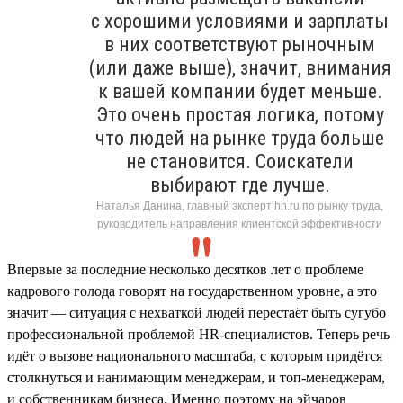
с хорошими условиями и зарплаты
в них соответствуют рыночным
(или даже выше), значит, внимания
к вашей компании будет меньше.
Это очень простая логика, потому
что людей на рынке труда больше
не становится. Соискатели
выбирают где лучше.
Наталья Данина, главный эксперт hh.ru по рынку труда,
руководитель направления клиентской эффективности
Впервые за последние несколько десятков лет о проблеме
кадрового голода говорят на государственном уровне, а это
значит — ситуация с нехваткой людей перестаёт быть сугубо
профессиональной проблемой HR-специалистов. Теперь речь
идёт о вызове национального масштаба, с которым придётся
столкнуться и нанимающим менеджерам, и топ-менеджерам,
и собственникам бизнеса. Именно поэтому на эйчаров