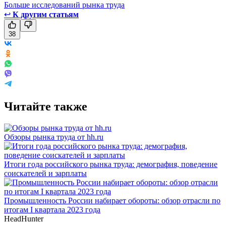
Больше исследований рынка труда
↩
К другим статьям
38
Читайте также
Обзоры рынка труда от hh.ru
Итоги года российского рынка труда: демография, поведение
соискателей и зарплаты
Промышленность России набирает обороты: обзор отрасли по
итогам I квартала 2023 года
HeadHunter