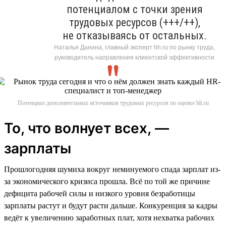
потенциалом с точки зрения
трудовых ресурсов (+++/++),
не отказываясь от остальных.
Наталья Данина, главный эксперт hh.ru по рынку труда,
руководитель направления клиентской эффективности
Потенциал дополнительных источников трудовых ресурсов по оценке hh.ru
То, что волнует всех, —
зарплаты
Прошлогодняя шумиха вокруг неминуемого спада зарплат из-
за экономического кризиса прошла. Всё по той же причине
дефицита рабочей силы и низкого уровня безработицы
зарплаты растут и будут расти дальше. Конкуренция за кадры
ведёт к увеличению заработных плат, хотя нехватка рабочих