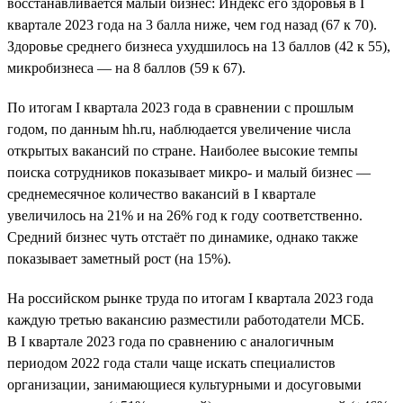
восстанавливается малый бизнес: Индекс его здоровья в I
квартале 2023 года на 3 балла ниже, чем год назад (67 к 70).
Здоровье среднего бизнеса ухудшилось на 13 баллов (42 к 55),
микробизнеса — на 8 баллов (59 к 67).
По итогам I квартала 2023 года в сравнении с прошлым
годом, по данным hh.ru, наблюдается увеличение числа
открытых вакансий по стране. Наиболее высокие темпы
поиска сотрудников показывает микро- и малый бизнес —
среднемесячное количество вакансий в I квартале
увеличилось на 21% и на 26% год к году соответственно.
Средний бизнес чуть отстаёт по динамике, однако также
показывает заметный рост (на 15%).
На российском рынке труда по итогам I квартала 2023 года
каждую третью вакансию разместили работодатели МСБ.
В I квартале 2023 года по сравнению с аналогичным
периодом 2022 года стали чаще искать специалистов
организации, занимающиеся культурными и досуговыми