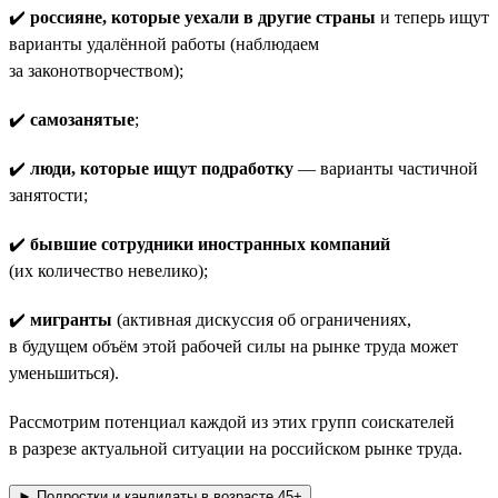
✔️
россияне, которые уехали в другие страны
и теперь ищут
варианты удалённой работы (наблюдаем
за законотворчеством);
✔️
самозанятые
;
✔️
люди, которые ищут подработку
— варианты частичной
занятости;
✔️
бывшие сотрудники иностранных компаний
(их количество невелико);
✔️
мигранты
(активная дискуссия об ограничениях,
в будущем объём этой рабочей силы на рынке труда может
уменьшиться).
Рассмотрим потенциал каждой из этих групп соискателей
в разрезе актуальной ситуации на российском рынке труда.
► Подростки и кандидаты в возрасте 45+