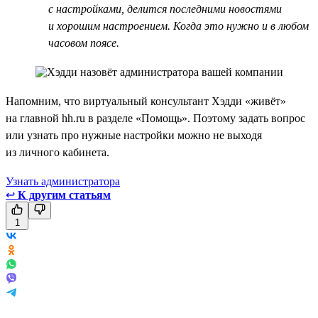
с настройками, делится последними новостями
и хорошим настроением. Когда это нужно и в любом
часовом поясе.
Напомним, что виртуальный консультант Хэдди «живёт»
на главной hh.ru в разделе «Помощь». Поэтому задать вопрос
или узнать про нужные настройки можно не выходя
из личного кабинета.
Узнать администратора
↩
К другим статьям
1