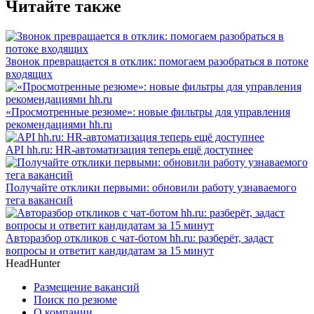
Читайте также
Звонок превращается в отклик: помогаем разобраться в потоке
входящих
«Просмотренные резюме»: новые фильтры для управления
рекомендациями hh.ru
API hh.ru: HR-автоматизация теперь ещё доступнее
Получайте отклики первыми: обновили работу узнаваемого
тега вакансий
Авторазбор откликов с чат-ботом hh.ru: разберёт, задаст
вопросы и ответит кандидатам за 15 минут
HeadHunter
Размещение вакансий
Поиск по резюме
О компании