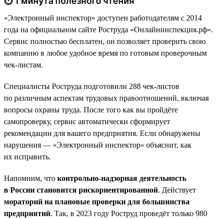
⏱ 1 минута полезного чтения
«Электронный инспектор» доступен работодателям с 2014
года на официальном сайте Роструда «Онлайнинспекция.рф».
Сервис полностью бесплатен, он позволяет проверить свою
компанию в любое удобное время по готовым проверочным
чек-листам.
Специалисты Роструда подготовили 288 чек-листов
по различным аспектам трудовых правоотношений, включая
вопросы охраны труда. После того как вы пройдёте
самопроверку, сервис автоматически сформирует
рекомендации для вашего предприятия. Если обнаружены
нарушения — «Электронный инспектор» объяснит, как
их исправить.
Напомним, что
контрольно-надзорная деятельность
в России становится рискориентированной
. Действует
мораторий на плановые проверки для большинства
предприятий
. Так, в 2023 году Роструд проведёт только 980