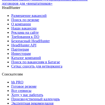
договоров для «внештатников»
HeadHunter
Размещение вакансий
Поиск по резюме
О компании
Наши вакансии
Реклама на сайте
Требования к ПО
Безопасный HeadHunter
HeadHunter API
Партнерам
Инвесторам
Каталог компаний
Поиск по вакансиям в Батагае
Сетка: соцсеть для нетворкинга
Соискателям
hh PRO
Готовое резюме
Все сервисы
Хочу у вас работать
Производственный календарь
Экспертная рекомендация