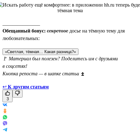
_______________
Обещанный бонус:
секретное
досье на тёмную тему для
любознательных:
«Светлая, тёмная… Какая разница?»
🚩
Материал был полезен? Поделитесь им с друзьями
в соцсетях!
Кнопка репоста — в шапке статьи
⏫
↩
К другим статьям
3