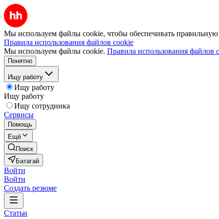
Мы используем файлы cookie, чтобы обеспечивать правильную р
Правила использования файлов cookie
Мы используем файлы cookie.
Правила использования файлов c
Понятно
Ищу работу
Ищу работу
Ищу работу
Ищу сотрудника
Сервисы
Помощь
Ещё
Поиск
Батагай
Войти
Войти
Создать резюме
Статьи