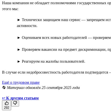
Наша компания не обладает полномочиями государственных орг
этого мы:
► Технически защищаем наш сервис — запрещаем испо
активности.
► Оцениваем всех новых работодателей — проверяем
► Проверяем вакансии на предмет дискриминации, пр
► Реагируем на жалобы пользователей.
В случае если недобросовестность работодателя подтвердится
Ещё о трудовом праве
🔄
Материал обновлён 25 сентября 2025 года
↩
К другим статьям
292