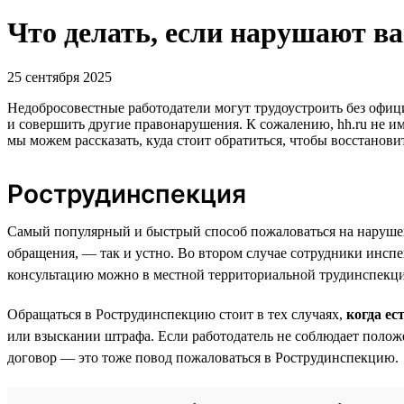
Что делать, если нарушают в
25 сентября 2025
Недобросовестные работодатели могут трудоустроить без офиц
и совершить другие правонарушения. К сожалению, hh.ru не и
мы можем рассказать, куда стоит обратиться, чтобы восстанови
Рострудинспекция
Cамый популярный и быстрый способ пожаловаться на нарушен
обращения, — так и устно. Во втором случае сотрудники инс
консультацию можно в местной территориальной трудинспекции
Обращаться в Рострудинспекцию стоит в тех случаях,
когда ес
или взыскании штрафа. Если работодатель не соблюдает полож
договор — это тоже повод пожаловаться в Рострудинспекцию.