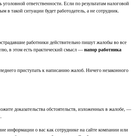
 уголовной ответственности. Если по результатам налоговой
ным в такой ситуации будет работодатель, а не сотрудник.
пострадавшие работники действительно пишут жалобы во все
улю, в этом есть практический смысл —
напор работника
оследнего приступать к написанию жалоб. Ничего незаконного
ожите доказательства обстоятельств, изложенных в жалобе, —
.
ие информации о вас как сотруднике на сайте компании или