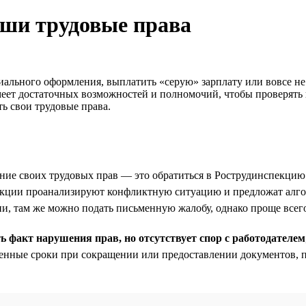
аши трудовые права
иального оформления, выплатить «серую» зарплату или вовсе не
меет достаточных возможностей и полномочий, чтобы проверять 
ть свои трудовые права.
ие своих трудовых прав — это обратиться в Рострудинспекцию
пекции проанализируют конфликтную ситуацию и предложат алго
, там же можно подать письменную жалобу, однако проще всего
ть факт нарушения прав, но отсутствует спор с работодателем
енные сроки при сокращении или предоставлении документов, пл