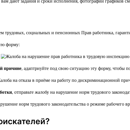
е вам дают задания и сроки исполнения, фотографии графиков с
ую форму:
ой причине
, адаптриуйте под свою ситуацию эту форму, чтобы п
ботки
, отправьте жалобу на нарушение норм трудового законода
соискателей?