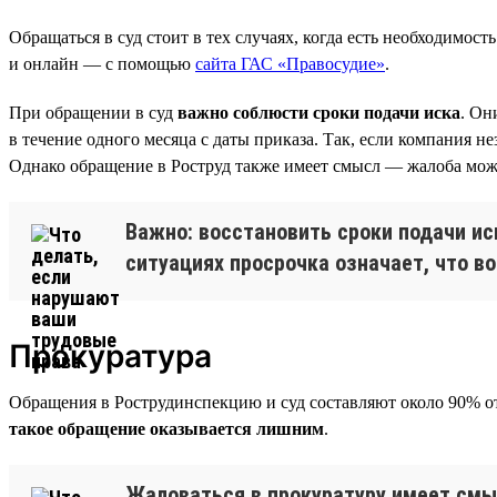
Обращаться в суд стоит в тех случаях, когда есть необходимост
и онлайн — с помощью
сайта ГАС «Правосудие»
.
При обращении в суд
важно соблюсти сроки подачи иска
. Он
в течение одного месяца с даты приказа. Так, если компания н
Однако обращение в Роструд также имеет смысл — жалоба може
Важно: восстановить сроки подачи ис
ситуациях просрочка означает, что в
Прокуратура
Обращения в Рострудинспекцию и суд составляют около 90% от
такое обращение оказывается лишним
.
Жаловаться в прокуратуру имеет смыс