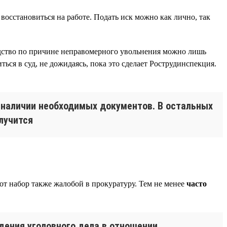
 восстановиться на работе. Подать иск можно как лично, так
одство по причине неправомерного увольнения можно лишь
ться в суд, не дожидаясь, пока это сделает Рострудинспекция.
и наличии необходимых документов. В остальных
лучится
от набор также жалобой в прокуратуру. Тем не менее
часто
дения уголовного дела в отношении