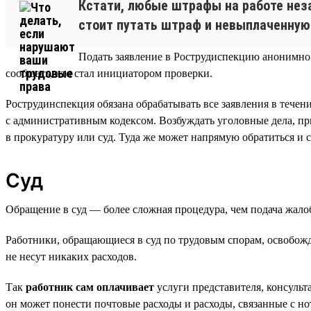
Кстати, любые штрафы на работе неза
стоит путать штраф и невыплаченную
Подать заявление в Рострудиспекцию анонимно н
сообщать, кто стал инициатором проверки.
Рострудинспекция обязана обрабатывать все заявления в тече
с административным кодексом. Возбуждать уголовные дела, пр
в прокуратуру или суд. Туда же может напрямую обратиться и 
Суд
Обращение в суд — более сложная процедура, чем подача жал
Работники, обращающиеся в суд по трудовым спорам, освобожде
не несут никаких расходов.
Так
работник сам оплачивает
услуги представителя, консульт
он может понести почтовые расходы и расходы, связанные с н