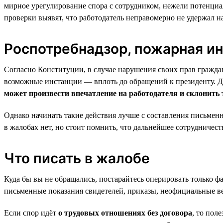
мирное урегулирование спора с сотрудником, нежели потенциа
проверки выявят, что работодатель неправомерно не удержал нал
Роспотребнадзор, пожарная и
Согласно Конституции, в случае нарушения своих прав гражда
возможные инстанции — вплоть до обращений к президенту. Да
может произвести впечатление на работодателя и склонить 
Однако начинать такие действия лучше с составления письменн
в жалобах нет, но стоит помнить, что дальнейшее сотрудничеств
Что писать в жалобе
Куда бы вы не обращались, постарайтесь оперировать только ф
письменные показания свидетелей, приказы, неофициальные ве
Если спор идёт
о трудовых отношениях без договора
, то пол