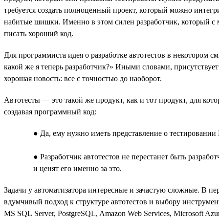
требуется создать полноценный проект, который можно интегр
набитые шишки. Именно в этом силен разработчик, который с м
писать хороший код.
Для программиста идея о разработке автотестов в некотором с
какой же я теперь разработчик?» Иными словами, присутствует 
хорошая новость: все с точностью до наоборот.
Автотесты — это такой же продукт, как и тот продукт, для кот
создавая программный код:
● Да, ему нужно иметь представление о тестировании 
● Разработчик автотестов не перестанет быть разрабо
и ценят его именно за это.
Задачи у автоматизатора интересные и зачастую сложные. В п
вдумчивый подход к структуре автотестов и выбору инструмент
MS SQL Server, PostgreSQL, Amazon Web Services, Microsoft A