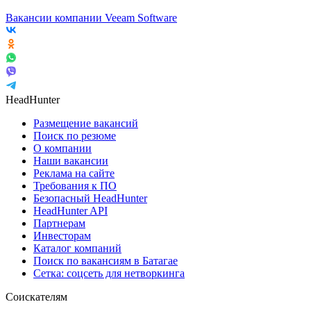
Вакансии компании Veeam Software
HeadHunter
Размещение вакансий
Поиск по резюме
О компании
Наши вакансии
Реклама на сайте
Требования к ПО
Безопасный HeadHunter
HeadHunter API
Партнерам
Инвесторам
Каталог компаний
Поиск по вакансиям в Батагае
Сетка: соцсеть для нетворкинга
Соискателям