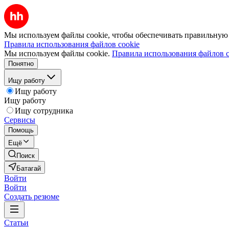
Мы используем файлы cookie, чтобы обеспечивать правильную р
Правила использования файлов cookie
Мы используем файлы cookie.
Правила использования файлов c
Понятно
Ищу работу
Ищу работу
Ищу работу
Ищу сотрудника
Сервисы
Помощь
Ещё
Поиск
Батагай
Войти
Войти
Создать резюме
Статьи