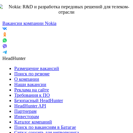
Вакансии компании Nokia
HeadHunter
Размещение вакансий
Поиск по резюме
О компании
Наши вакансии
Реклама на сайте
Требования к ПО
Безопасный HeadHunter
HeadHunter API
Партнерам
Инвесторам
Каталог компаний
Поиск по вакансиям в Батагае
Сетка: соцсеть для нетворкинга