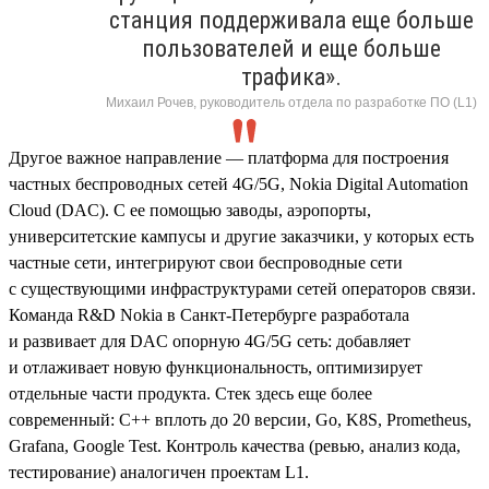
станция поддерживала еще больше
пользователей и еще больше
трафика».
Михаил Рочев, руководитель отдела по разработке ПО (L1)
Другое важное направление — платформа для построения
частных беспроводных сетей 4G/5G, Nokia Digital Automation
Cloud (DAC). С ее помощью заводы, аэропорты,
университетские кампусы и другие заказчики, у которых есть
частные сети, интегрируют свои беспроводные сети
с существующими инфраструктурами сетей операторов связи.
Команда R&D Nokia в Санкт-Петербурге разработала
и развивает для DAC опорную 4G/5G сеть: добавляет
и отлаживает новую функциональность, оптимизирует
отдельные части продукта. Стек здесь еще более
современный: С++ вплоть до 20 версии, Go, K8S, Prometheus,
Grafana, Google Test. Контроль качества (ревью, анализ кода,
тестирование) аналогичен проектам L1.