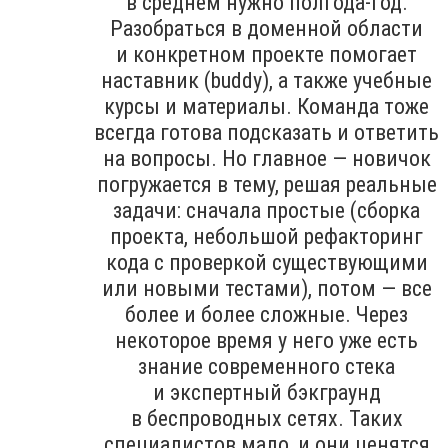
в среднем нужно полгода-год.
Разобраться в доменной области
и конкретном проекте помогает
наставник (buddy), а также учебные
курсы и материалы. Команда тоже
всегда готова подсказать и ответить
на вопросы. Но главное — новичок
погружается в тему, решая реальные
задачи: сначала простые (сборка
проекта, небольшой рефакторинг
кода с проверкой существующими
или новыми тестами), потом — все
более и более сложные. Через
некоторое время у него уже есть
знание современного стека
и экспертный бэкграунд
в беспроводных сетях. Таких
специалистов мало, и они ценятся