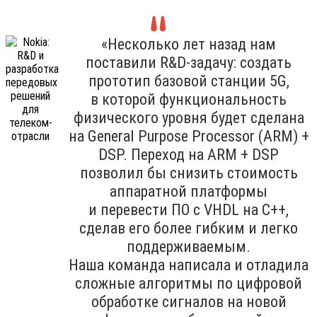
«Несколько лет назад нам
поставили R&D-задачу: создать
прототип базовой станции 5G,
в которой функциональность
физического уровня будет сделана
на General Purpose Processor (ARM) +
DSP. Переход на ARM + DSP
позволил бы снизить стоимость
аппаратной платформы
и перевести ПО с VHDL на C++,
сделав его более гибким и легко
поддерживаемым.
Наша команда написала и отладила
сложные алгоритмы по цифровой
обработке сигналов на новой