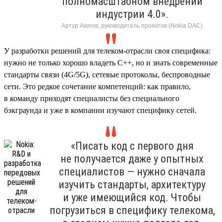
полномасштабном внедрении
индустрии 4.0».
Артур Аюпов, руководитель проектов (Nokia DAC)
У разработки решений для телеком-отрасли своя специфика:
нужно не только хорошо владеть C++, но и знать современные
стандарты связи (4G/5G), сетевые протоколы, беспроводные
сети. Это редкое сочетание компетенций: как правило,
в команду приходят специалисты без специального
бэкграунда и уже в компании изучают специфику сетей.
«Писать код с первого дня
не получается даже у опытных
специалистов — нужно сначала
изучить стандарты, архитектуру
и уже имеющийся код. Чтобы
погрузиться в специфику телекома,