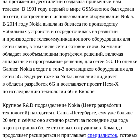
на протяжении десятилетий создавала привычный нам
телеком. В 1991 году первый в мире GSM-звонок был сделан
по сети, построенной с использованием оборудования Nokia.
В 2014 году Nokia вышла из бизнеса по производству
мобильных устройств и сосредоточилась на развитии
и производстве телекоммуникационного оборудования для
сетей связи, в том числе сетей сотовой связи. Компания
обладает всеобъемлющим портфелем решений, включая
аппаратные и программные решения, для сетей 5G. По оценке
Gartner, Nokia входит в топ-3 поставщиков оборудования для
сетей 5G. Будущее тоже за Nokia: компания лидирует
в области разработок 6G и возглавляет проект Hexa-X
по исследованию технологий 6G в Европе.
Крупное R&D-подразделение Nokia (Центр разработки
технологий) находится в Санкт-Петербурге, ему уже больше
20 лет, и сейчас оно активно растет: за последние два года
в центр пришло более ста новых сотрудников. Команда
продолжает расширяться и приглашает
специалистов
, готовых