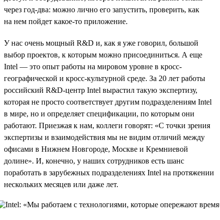
через год-два: можно лично его запустить, проверить, как
на нем пойдет какое-то приложение.
У нас очень мощный R&D и, как я уже говорил, большой
выбор проектов, к которым можно присоединиться. А еще
Intel — это опыт работы на мировом уровне в кросс-
географической и кросс-культурной среде. За 20 лет работы
российский R&D-центр Intel вырастил такую экспертизу,
которая не просто соответствует другим подразделениям Intel
в мире, но и определяет спецификации, по которым они
работают. Приезжая к нам, коллеги говорят: «С точки зрения
экспертизы и взаимодействия мы не видим отличий между
офисами в Нижнем Новгороде, Москве и Кремниевой
долине». И, конечно, у наших сотрудников есть шанс
поработать в зарубежных подразделениях Intel на протяжении
нескольких месяцев или даже лет.