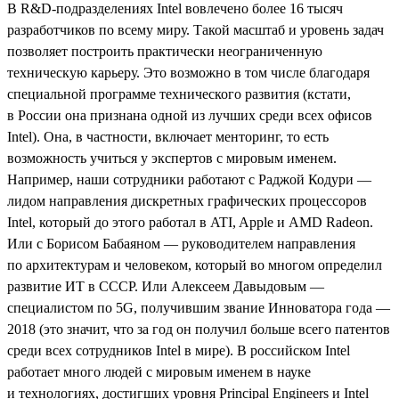
В R&D-подразделениях Intel вовлечено более 16 тысяч
разработчиков по всему миру. Такой масштаб и уровень задач
позволяет построить практически неограниченную
техническую карьеру. Это возможно в том числе благодаря
специальной программе технического развития (кстати,
в России она признана одной из лучших среди всех офисов
Intel). Она, в частности, включает менторинг, то есть
возможность учиться у экспертов с мировым именем.
Например, наши сотрудники работают с Раджой Кодури —
лидом направления дискретных графических процессоров
Intel, который до этого работал в ATI, Apple и AMD Radeon.
Или с Борисом Бабаяном — руководителем направления
по архитектурам и человеком, который во многом определил
развитие ИТ в СССР. Или Алексеем Давыдовым —
специалистом по 5G, получившим звание Инноватора года —
2018 (это значит, что за год он получил больше всего патентов
среди всех сотрудников Intel в мире). В российском Intel
работает много людей с мировым именем в науке
и технологиях, достигших уровня Principal Engineers и Intel