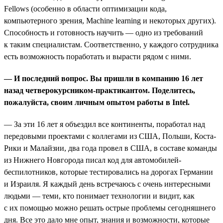
Fellows (особенно в области оптимизации кода,
компьютерного зрения, Machine learning и некоторых других).
Способность и готовность научить — одно из требований
к таким специалистам. Соответственно, у каждого сотрудника
есть возможность поработать и вырасти рядом с ними.
— И последний вопрос. Вы пришли в компанию 16 лет
назад четверокурсником-практикантом. Поделитесь,
пожалуйста, своим личным опытом работы в Intel.
— За эти 16 лет я объездил все континенты, поработал над
передовыми проектами с коллегами из США, Польши, Коста-
Рики и Малайзии, два года провел в США, в составе команды
из Нижнего Новгорода писал код для автомобилей-
беспилотников, которые тестировались на дорогах Германии
и Израиля. Я каждый день встречаюсь с очень интересными
людьми — теми, кто понимает технологии и видит, как
с их помощью можно решать острые проблемы сегодняшнего
дня. Все это дало мне опыт, знания и возможности, которые