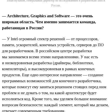
Иван Кузьмин, генеральный директор по исследованиям и разработкам Intel в
России.
— Architecture, Graphics and Software —
это
очень
широкая
область
.
Чем именно занимается команда,
работающая в России?
— У Intel огромный спектр решений — от процессоров,
памяти, ускорителей, конечных устройств, серверов до ПО
для разработчиков. В российском центре разработки
мы занимаемся всеми этими направлениями. У нас есть
и низкоуровневая разработка (драйверы, библиотеки,
компиляторы), и высокоуровневая в рамках конечных
продуктов. Еще одно интересное направление — создание
программных возможностей для конечного разработчика,
которые помогут ему заняться решением стоящих перед ним
проблем и не думать о том, на какой архитектуре будет
исполняться код. Кроме того, мы уделяем большое внимание
вопросам безопасности: каждый элемент, который мы делаем,
отвечает современным требованиям.