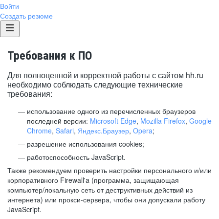
Войти
Создать резюме
Требования к ПО
Для полноценной и корректной работы с сайтом hh.ru
необходимо соблюдать следующие технические
требования:
использование одного из перечисленных браузеров
последней версии:
Microsoft Edge
,
Mozilla Firefox
,
Google
Chrome
,
Safari
,
Яндекс.Браузер
,
Opera
;
разрешение использования cookies;
работоспособность JavaScript.
Также рекомендуем проверить настройки персонального и/или
корпоративного Firewall'a (программа, защищающая
компьютер/локальную сеть от деструктивных действий из
интернета) или прокси-сервера, чтобы они допускали работу
JavaScript.